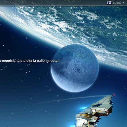
Suomi ▼
eeppisiä taisteluita ja paljon muuta!